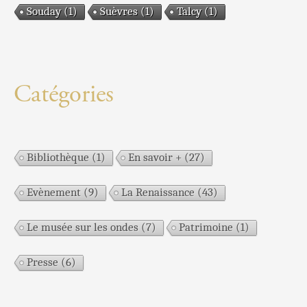
Souday
(1)
Suèvres
(1)
Talcy
(1)
Catégories
Bibliothèque
(1)
En savoir +
(27)
Evènement
(9)
La Renaissance
(43)
Le musée sur les ondes
(7)
Patrimoine
(1)
Presse
(6)