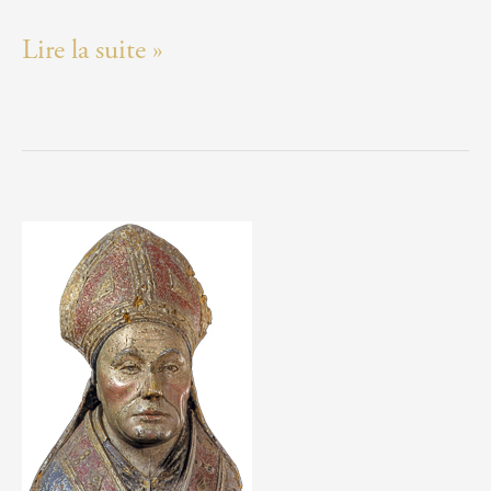
Saint
Lire la suite »
Antoine