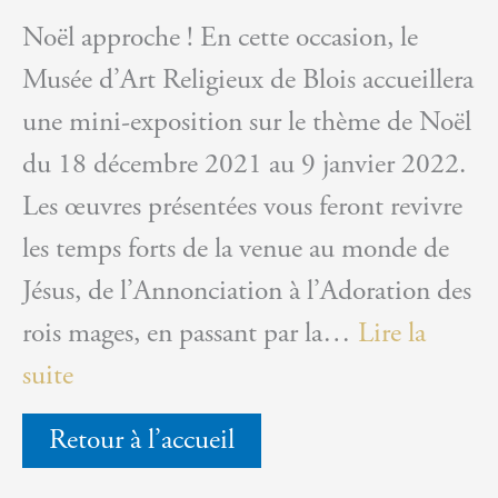
Noël approche ! En cette occasion, le
Musée d’Art Religieux de Blois accueillera
une mini-exposition sur le thème de Noël
du 18 décembre 2021 au 9 janvier 2022.
Les œuvres présentées vous feront revivre
les temps forts de la venue au monde de
Jésus, de l’Annonciation à l’Adoration des
rois mages, en passant par la…
Lire la
:
suite
Mini-
Retour à l’accueil
expo