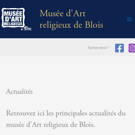
Aller
Musée d'Art
au
religieux de Blois
contenu
Suivez-nous !
Actualités
Retrouvez ici les principales actualités du
musée d’Art religieux de Blois.