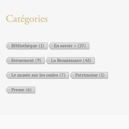
Catégories
Bibliothèque
(1)
En savoir +
(27)
Evènement
(9)
La Renaissance
(43)
Le musée sur les ondes
(7)
Patrimoine
(1)
Presse
(6)