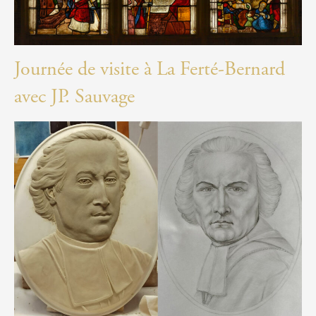
Journée de visite à La Ferté-Bernard
avec JP. Sauvage