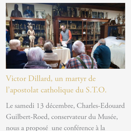
Victor Dillard, un martyr de
l’apostolat catholique du S.T.O.
Le samedi 13 décembre, Charles-Edouard
Guilbert-Roed, conservateur du Musée,
nous a proposé une conférence à la