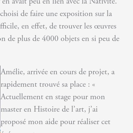
n avait peu en lien avec la Nativité.
hoisi de faire une exposition sur la
icile, en effet, de trouver les œuvres
on de plus de 4000 objets en si peu de
Amélie, arrivée en cours de projet, a
rapidement trouvé sa place : «
Actuellement en stage pour mon
master en Histoire de l’art, j’ai
proposé mon aide pour réaliser cet