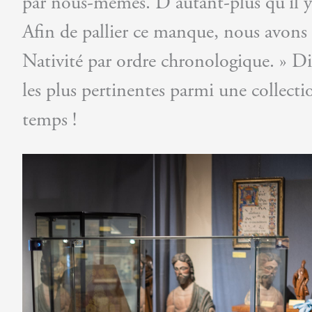
par nous-mêmes. D’autant-plus qu’il y e
Afin de pallier ce manque, nous avons c
Nativité par ordre chronologique. » Diff
les plus pertinentes parmi une collecti
temps !