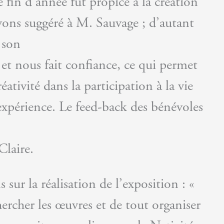
 fin d’année fut propice à la création
vons suggéré à M. Sauvage ; d’autant
 son
 et nous fait confiance, ce qui permet
réativité dans la participation à la vie
expérience. Le feed-back des bénévoles
Claire.
sur la réalisation de l’exposition : «
hercher les œuvres et de tout organiser