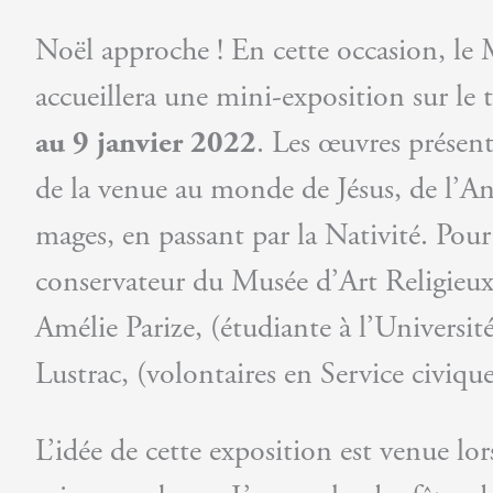
Noël approche ! En cette occasion, le 
accueillera une mini-exposition sur l
au 9 janvier 2022
. Les œuvres présent
de la venue au monde de Jésus, de l’An
mages, en passant par la Nativité. Pou
conservateur du Musée d’Art Religieux d
Amélie Parize, (étudiante à l’Universit
Lustrac, (volontaires en Service civique
L’idée de cette exposition est venue lo