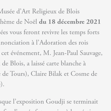
Musée d’Art Religieux de Blois
e thème de Noël
du 18 décembre 2021
ées vous feront revivre les temps forts
nonciation à l’Adoration des rois
r cet événement, M. Jean-Paul Sauvage,
e Blois, a laissé carte blanche à
é de Tours), Claire Bilak et Cosme de
).
rsque l’exposition Goudji se terminait